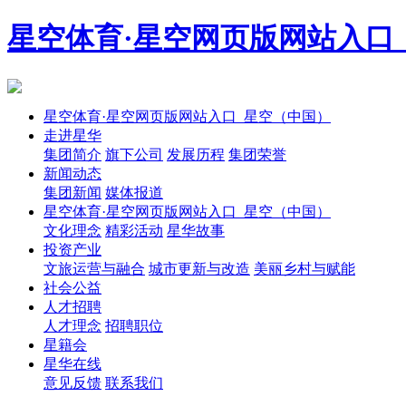
星空体育·星空网页版网站入口
星空体育·星空网页版网站入口_星空（中国）
走进星华
集团简介
旗下公司
发展历程
集团荣誉
新闻动态
集团新闻
媒体报道
星空体育·星空网页版网站入口_星空（中国）
文化理念
精彩活动
星华故事
投资产业
文旅运营与融合
城市更新与改造
美丽乡村与赋能
社会公益
人才招聘
人才理念
招聘职位
星籍会
星华在线
意见反馈
联系我们