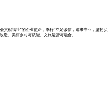
社会贡献福祉"的企业使命，奉行“立足诚信，追求专业，坚韧弘
与改造、美丽乡村与赋能、文旅运营与融合。