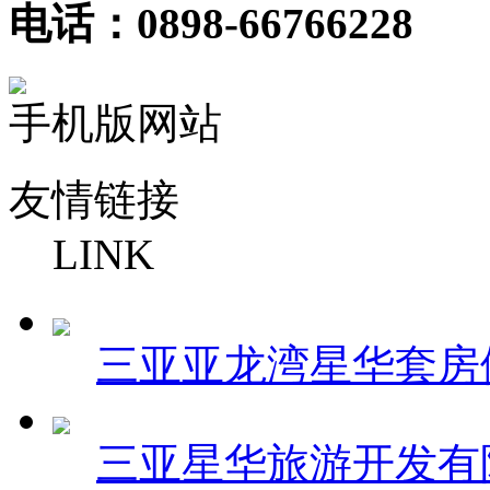
电话：0898-66766228
手机版网站
友情链接
LINK
三亚亚龙湾星华套房
三亚星华旅游开发有