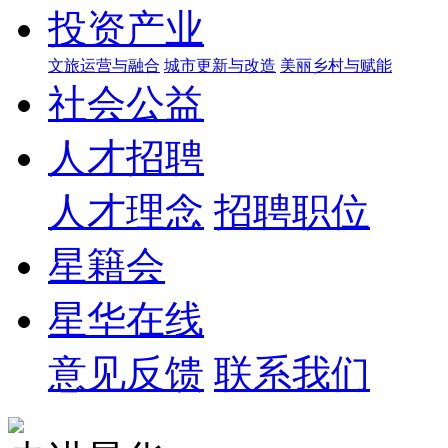
投资产业
文旅运营与融合
城市更新与改造
美丽乡村与赋能
社会公益
人才招聘
人才理念
招聘职位
星籍会
星华在线
意见反馈
联系我们