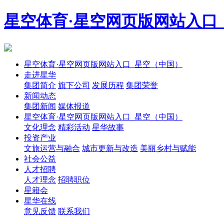
星空体育·星空网页版网站入口
星空体育·星空网页版网站入口_星空（中国）
走进星华
集团简介
旗下公司
发展历程
集团荣誉
新闻动态
集团新闻
媒体报道
星空体育·星空网页版网站入口_星空（中国）
文化理念
精彩活动
星华故事
投资产业
文旅运营与融合
城市更新与改造
美丽乡村与赋能
社会公益
人才招聘
人才理念
招聘职位
星籍会
星华在线
意见反馈
联系我们