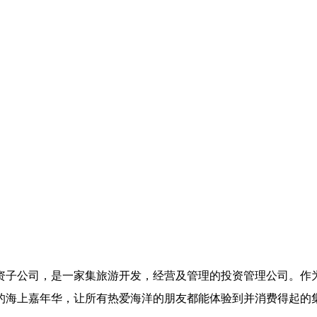
全资子公司，是一家集旅游开发，经营及管理的投资管理公司。
的海上嘉年华，让所有热爱海洋的朋友都能体验到并消费得起的