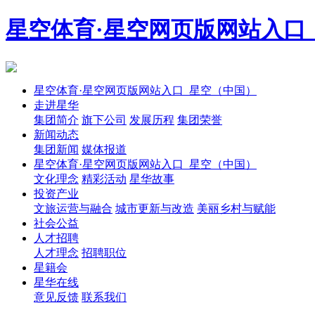
星空体育·星空网页版网站入口
星空体育·星空网页版网站入口_星空（中国）
走进星华
集团简介
旗下公司
发展历程
集团荣誉
新闻动态
集团新闻
媒体报道
星空体育·星空网页版网站入口_星空（中国）
文化理念
精彩活动
星华故事
投资产业
文旅运营与融合
城市更新与改造
美丽乡村与赋能
社会公益
人才招聘
人才理念
招聘职位
星籍会
星华在线
意见反馈
联系我们