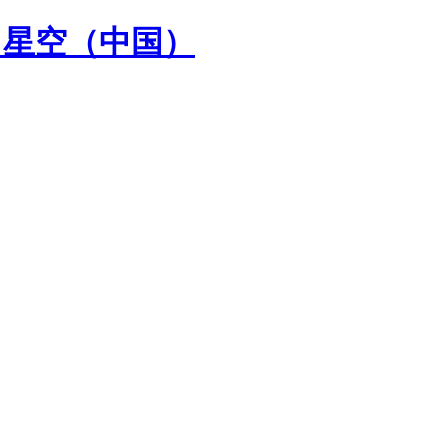
_星空（中国）