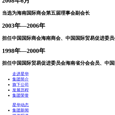
2008年6月
当选为海南国际商会第五届理事会副会长
2003年—2006年
担任中国国际商会海南商会、中国国际贸易促进委员
1998年—2000年
担任中国国际贸易促进委员会海南省分会会员、中国
走进星华
集团简介
旗下公司
发展历程
集团荣誉
星华动态
集团新闻