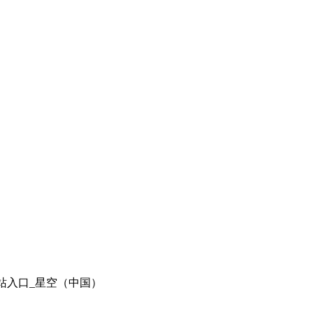
星空网页版网站入口_星空（中国）